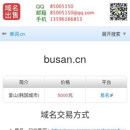
QQ
邮箱
手机
单词.cn
展开搜索
busan.cn
简介
价格
平台
釜山(韩国城市)
5000
元
易名
域名交易方式