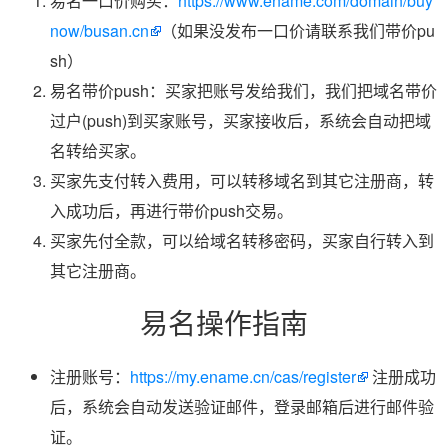
易名一口价购买：
https://www.ename.com/domain/buy
now/busan.cn
（如果没发布一口价请联系我们带价pu
sh）
易名带价push：买家把账号发给我们，我们把域名带价
过户(push)到买家账号，买家接收后，系统会自动把域
名转给买家。
买家先支付转入费用，可以转移域名到其它注册商，转
入成功后，再进行带价push交易。
买家先付全款，可以给域名转移密码，买家自行转入到
其它注册商。
易名操作指南
注册账号：
https://my.ename.cn/cas/register
注册成功
后，系统会自动发送验证邮件，登录邮箱后进行邮件验
证。