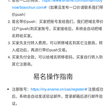
易名一口价购买：
https://www.ename.com/domain/buy
now/biaochun.com
（如果没发布一口价请联系我们带
价push）
易名带价push：买家把账号发给我们，我们把域名带价
过户(push)到买家账号，买家接收后，系统会自动把域
名转给买家。
买家先支付转入费用，可以转移域名到其它注册商，转
入成功后，再进行带价push交易。
买家先付全款，可以给域名转移密码，买家自行转入到
其它注册商。
易名操作指南
注册账号：
https://my.ename.cn/cas/register
注册成功
后，系统会自动发送验证邮件，登录邮箱后进行邮件验
证。