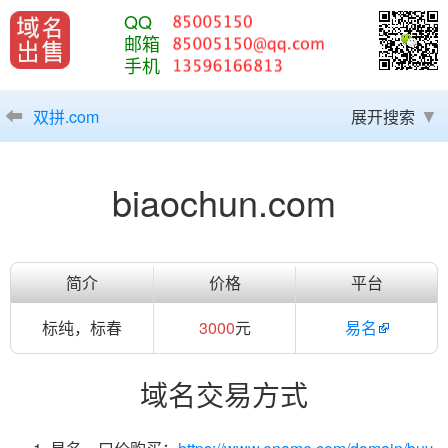
QQ
邮箱
手机
双拼.com
展开搜索
biaochun.com
简介
价格
平台
标纯，标春
3000
元
易名
域名交易方式