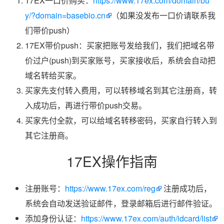
17EX一口价购买：
https://www.17ex.com/domain/bu
y/?domain=basebio.cn
（如果没发布一口价请联系我
们带价push）
17EX带价push：买家把账号发给我们，我们把域名带
价过户(push)到买家账号，买家接收后，系统会自动把
域名转给买家。
买家先支付转入费用，可以转移域名到其它注册商，转
入成功后，再进行带价push交易。
买家先付全款，可以给域名转移密码，买家自行转入到
其它注册商。
17EX操作指南
注册账号：
https://www.17ex.com/reg
注册成功后，
系统会自动发送验证邮件，登录邮箱后进行邮件验证。
添加身份认证：
https://www.17ex.com/auth/idcard/list