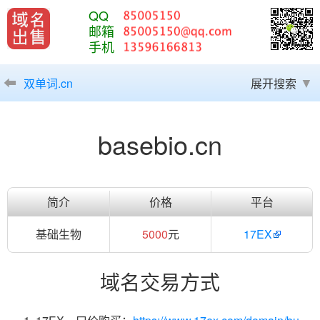
QQ
邮箱
手机
双单词.cn
展开搜索
basebio.cn
简介
价格
平台
基础生物
5000
元
17EX
域名交易方式