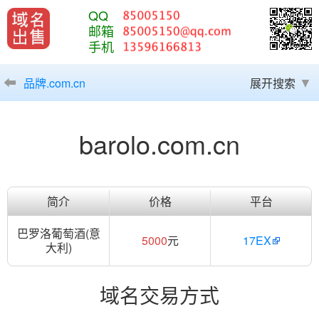
QQ
邮箱
手机
品牌.com.cn
展开搜索
barolo.com.cn
简介
价格
平台
巴罗洛葡萄酒(意
5000
元
17EX
大利)
域名交易方式