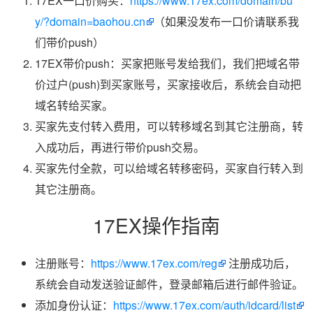
17EX一口价购买：
https://www.17ex.com/domain/bu
y/?domain=baohou.cn
（如果没发布一口价请联系我
们带价push）
17EX带价push：买家把账号发给我们，我们把域名带
价过户(push)到买家账号，买家接收后，系统会自动把
域名转给买家。
买家先支付转入费用，可以转移域名到其它注册商，转
入成功后，再进行带价push交易。
买家先付全款，可以给域名转移密码，买家自行转入到
其它注册商。
17EX操作指南
注册账号：
https://www.17ex.com/reg
注册成功后，
系统会自动发送验证邮件，登录邮箱后进行邮件验证。
添加身份认证：
https://www.17ex.com/auth/idcard/list