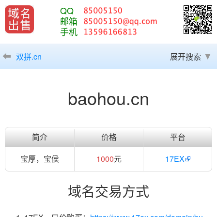
QQ
邮箱
手机
双拼.cn
展开搜索
baohou.cn
简介
价格
平台
宝厚，宝侯
1000
元
17EX
域名交易方式