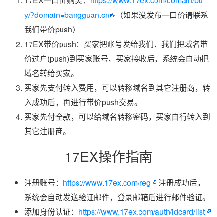
17EX一口价购买：
https://www.17ex.com/domain/bu
y/?domain=bangguan.cn
（如果没发布一口价请联系
我们带价push）
17EX带价push：买家把账号发给我们，我们把域名带
价过户(push)到买家账号，买家接收后，系统会自动把
域名转给买家。
买家先支付转入费用，可以转移域名到其它注册商，转
入成功后，再进行带价push交易。
买家先付全款，可以给域名转移密码，买家自行转入到
其它注册商。
17EX操作指南
注册账号：
https://www.17ex.com/reg
注册成功后，
系统会自动发送验证邮件，登录邮箱后进行邮件验证。
添加身份认证：
https://www.17ex.com/auth/idcard/list