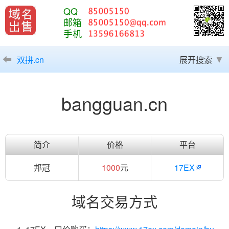
QQ
邮箱
手机
双拼.cn
展开搜索
bangguan.cn
简介
价格
平台
邦冠
1000
元
17EX
域名交易方式