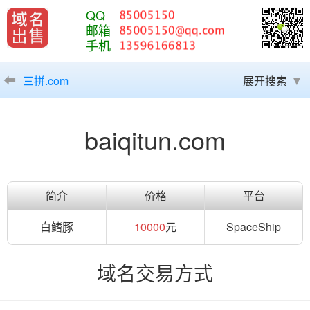
QQ
邮箱
手机
三拼.com
展开搜索
baiqitun.com
简介
价格
平台
白鳍豚
10000
元
SpaceShip
域名交易方式