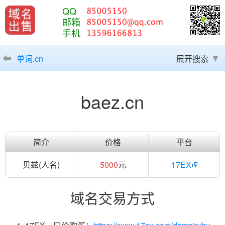
QQ
邮箱
手机
单词.cn
展开搜索
baez.cn
简介
价格
平台
贝兹(人名)
5000
元
17EX
域名交易方式