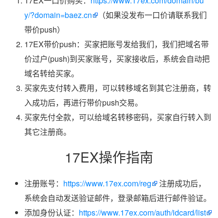
17EX一口价购买：
https://www.17ex.com/domain/bu
y/?domain=baez.cn
（如果没发布一口价请联系我们
带价push）
17EX带价push：买家把账号发给我们，我们把域名带
价过户(push)到买家账号，买家接收后，系统会自动把
域名转给买家。
买家先支付转入费用，可以转移域名到其它注册商，转
入成功后，再进行带价push交易。
买家先付全款，可以给域名转移密码，买家自行转入到
其它注册商。
17EX操作指南
注册账号：
https://www.17ex.com/reg
注册成功后，
系统会自动发送验证邮件，登录邮箱后进行邮件验证。
添加身份认证：
https://www.17ex.com/auth/idcard/list