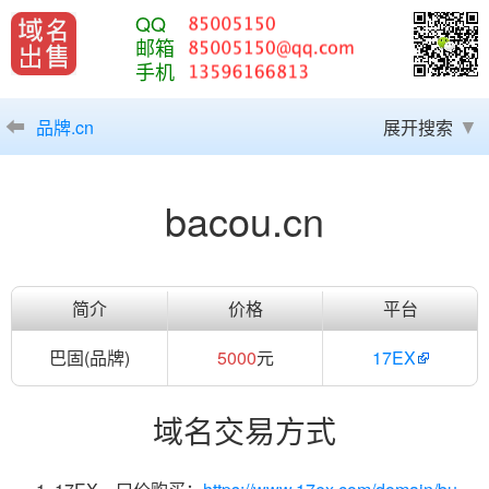
QQ
邮箱
手机
品牌.cn
展开搜索
bacou.cn
简介
价格
平台
巴固(品牌)
5000
元
17EX
域名交易方式