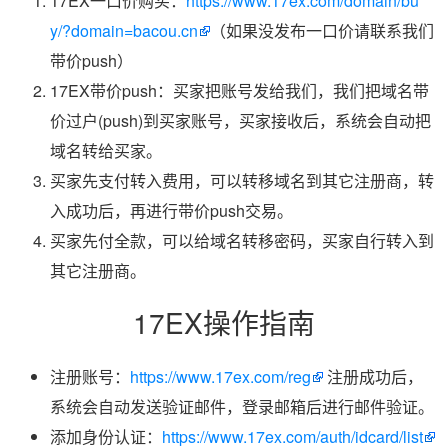
17EX一口价购买：
https://www.17ex.com/domain/bu
y/?domain=bacou.cn
（如果没发布一口价请联系我们
带价push）
17EX带价push：买家把账号发给我们，我们把域名带
价过户(push)到买家账号，买家接收后，系统会自动把
域名转给买家。
买家先支付转入费用，可以转移域名到其它注册商，转
入成功后，再进行带价push交易。
买家先付全款，可以给域名转移密码，买家自行转入到
其它注册商。
17EX操作指南
注册账号：
https://www.17ex.com/reg
注册成功后，
系统会自动发送验证邮件，登录邮箱后进行邮件验证。
添加身份认证：
https://www.17ex.com/auth/idcard/list