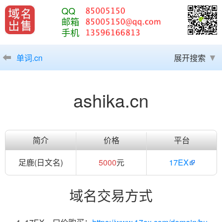
QQ
邮箱
手机
单词.cn
展开搜索
ashika.cn
简介
价格
平台
足鹿(日文名)
5000
元
17EX
域名交易方式