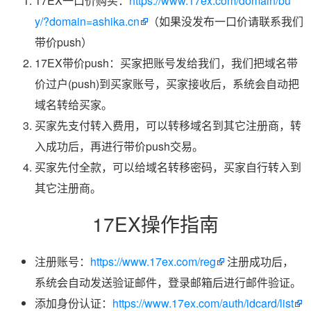
17EX一口价购买：
https://www.17ex.com/domain/bu
y/?domain=ashika.cn
（如果没发布一口价请联系我们
带价push）
17EX带价push：买家把账号发给我们，我们把域名带
价过户(push)到买家账号，买家接收后，系统会自动把
域名转给买家。
买家先支付转入费用，可以转移域名到其它注册商，转
入成功后，再进行带价push交易。
买家先付全款，可以给域名转移密码，买家自行转入到
其它注册商。
17EX操作指南
注册账号：
https://www.17ex.com/reg
注册成功后，
系统会自动发送验证邮件，登录邮箱后进行邮件验证。
添加身份认证：
https://www.17ex.com/auth/idcard/list