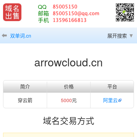
QQ
邮箱
手机
双单词.cn
展开搜索
arrowcloud.cn
简介
价格
平台
穿云箭
5000
元
阿里云
域名交易方式