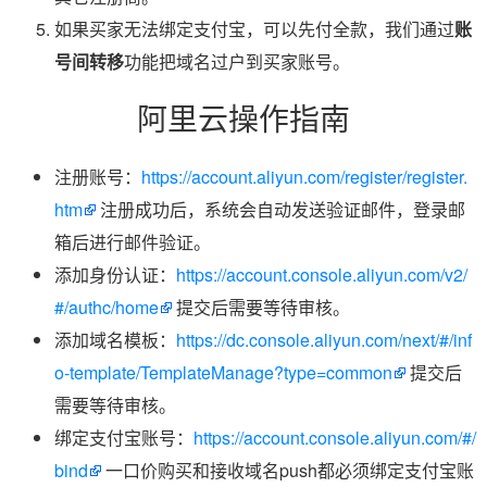
如果买家无法绑定支付宝，可以先付全款，我们通过
账
号间转移
功能把域名过户到买家账号。
阿里云操作指南
注册账号：
https://account.aliyun.com/register/register.
htm
注册成功后，系统会自动发送验证邮件，登录邮
箱后进行邮件验证。
添加身份认证：
https://account.console.aliyun.com/v2/
#/authc/home
提交后需要等待审核。
添加域名模板：
https://dc.console.aliyun.com/next/#/inf
o-template/TemplateManage?type=common
提交后
需要等待审核。
绑定支付宝账号：
https://account.console.aliyun.com/#/
bind
一口价购买和接收域名push都必须绑定支付宝账