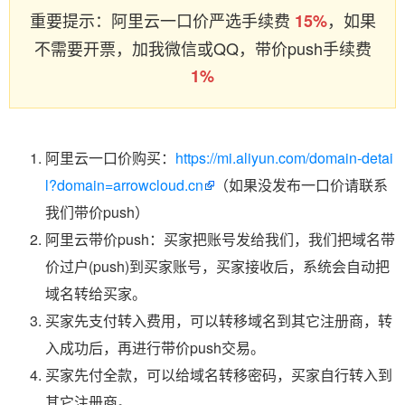
重要提示：阿里云一口价严选手续费
，如果
15%
不需要开票，加我微信或QQ，带价push手续费
1%
阿里云一口价购买：
https://mi.aliyun.com/domain-detai
l?domain=arrowcloud.cn
（如果没发布一口价请联系
我们带价push）
阿里云带价push：买家把账号发给我们，我们把域名带
价过户(push)到买家账号，买家接收后，系统会自动把
域名转给买家。
买家先支付转入费用，可以转移域名到其它注册商，转
入成功后，再进行带价push交易。
买家先付全款，可以给域名转移密码，买家自行转入到
其它注册商。