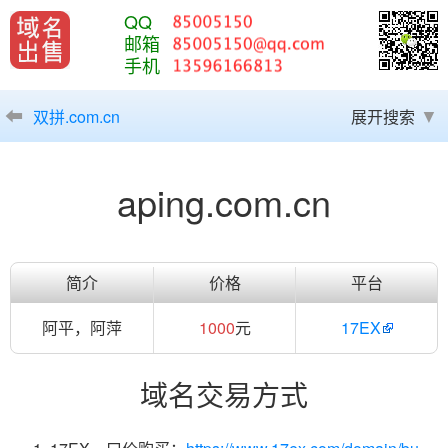
QQ
邮箱
手机
双拼.com.cn
展开搜索
aping.com.cn
简介
价格
平台
阿平，阿萍
1000
元
17EX
域名交易方式