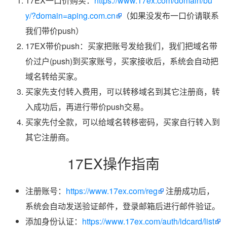
17EX一口价购买：
https://www.17ex.com/domain/bu
y/?domain=aping.com.cn
（如果没发布一口价请联系
我们带价push）
17EX带价push：买家把账号发给我们，我们把域名带
价过户(push)到买家账号，买家接收后，系统会自动把
域名转给买家。
买家先支付转入费用，可以转移域名到其它注册商，转
入成功后，再进行带价push交易。
买家先付全款，可以给域名转移密码，买家自行转入到
其它注册商。
17EX操作指南
注册账号：
https://www.17ex.com/reg
注册成功后，
系统会自动发送验证邮件，登录邮箱后进行邮件验证。
添加身份认证：
https://www.17ex.com/auth/idcard/list