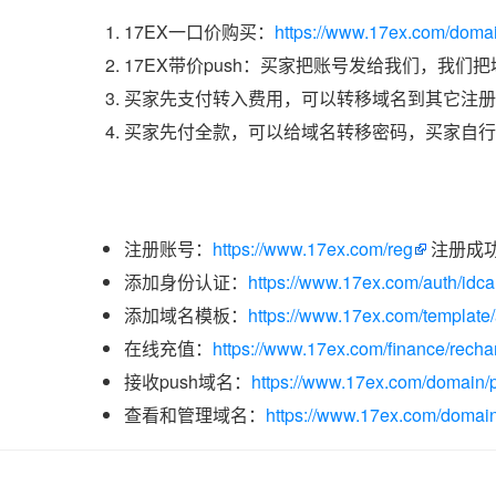
17EX一口价购买：
https://www.17ex.com/doma
17EX带价push：买家把账号发给我们，我们
买家先支付转入费用，可以转移域名到其它注册
买家先付全款，可以给域名转移密码，买家自行
注册账号：
https://www.17ex.com/reg
注册成
添加身份认证：
https://www.17ex.com/auth/idcar
添加域名模板：
https://www.17ex.com/template
在线充值：
https://www.17ex.com/finance/recha
接收push域名：
https://www.17ex.com/domain/p
查看和管理域名：
https://www.17ex.com/domain/