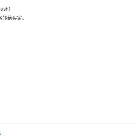
ush）
域名转给买家。