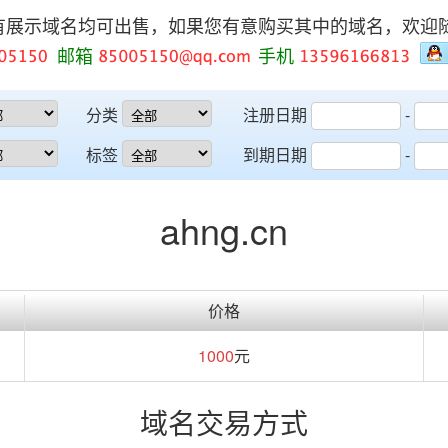
有展示域名均可出售，如果您有意购买其中的域名，欢迎
邮箱
手机
分类
注册日期
-
标签
到期日期
-
ahng.cn
价格
1000
元
域名交易方式