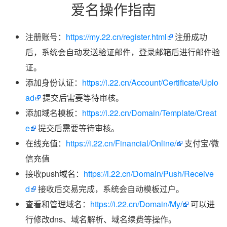
爱名操作指南
注册账号：
https://my.22.cn/register.html
注册成功
后，系统会自动发送验证邮件，登录邮箱后进行邮件验
证。
添加身份认证：
https://i.22.cn/Account/Certificate/Uplo
ad
提交后需要等待审核。
添加域名模板：
https://i.22.cn/Domain/Template/Creat
e
提交后需要等待审核。
在线充值：
https://i.22.cn/Financial/Online/
支付宝/微
信充值
接收push域名：
https://i.22.cn/Domain/Push/Receive
d
接收后交易完成，系统会自动模板过户。
查看和管理域名：
https://i.22.cn/Domain/My/
可以进
行修改dns、域名解析、域名续费等操作。