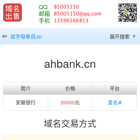
QQ
邮箱
手机
双字母单词.cn
展开搜索
ahbank.cn
简介
价格
平台
安徽银行
20000
元
爱名
域名交易方式