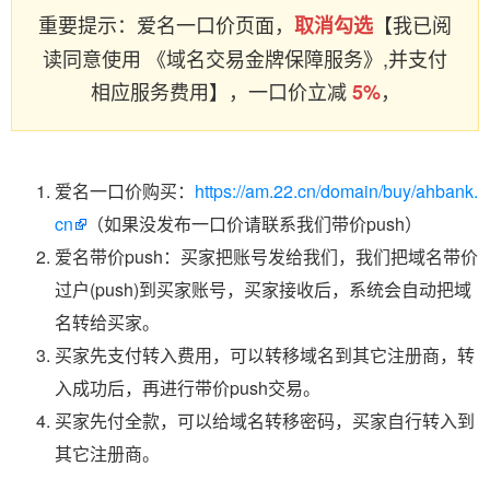
重要提示：爱名一口价页面，
【我已阅
取消勾选
读同意使用 《域名交易金牌保障服务》,并支付
相应服务费用】，一口价立减
，
5%
爱名一口价购买：
https://am.22.cn/domain/buy/ahbank.
cn
（如果没发布一口价请联系我们带价push）
爱名带价push：买家把账号发给我们，我们把域名带价
过户(push)到买家账号，买家接收后，系统会自动把域
名转给买家。
买家先支付转入费用，可以转移域名到其它注册商，转
入成功后，再进行带价push交易。
买家先付全款，可以给域名转移密码，买家自行转入到
其它注册商。