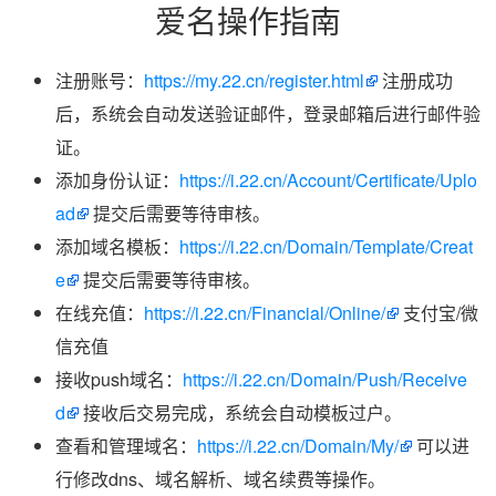
爱名操作指南
注册账号：
https://my.22.cn/register.html
注册成功
后，系统会自动发送验证邮件，登录邮箱后进行邮件验
证。
添加身份认证：
https://i.22.cn/Account/Certificate/Uplo
ad
提交后需要等待审核。
添加域名模板：
https://i.22.cn/Domain/Template/Creat
e
提交后需要等待审核。
在线充值：
https://i.22.cn/Financial/Online/
支付宝/微
信充值
接收push域名：
https://i.22.cn/Domain/Push/Receive
d
接收后交易完成，系统会自动模板过户。
查看和管理域名：
https://i.22.cn/Domain/My/
可以进
行修改dns、域名解析、域名续费等操作。