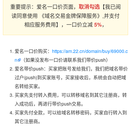
重要提示：爱名一口价页面，
【我已阅
取消勾选
读同意使用 《域名交易金牌保障服务》,并支付
相应服务费用】，一口价立减
，
5%
爱名一口价购买：
https://am.22.cn/domain/buy/69000.c
n
（如果没发布一口价请联系我们带价push）
爱名带价push：买家把账号发给我们，我们把域名带价
过户(push)到买家账号，买家接收后，系统会自动把域
名转给买家。
买家先支付转入费用，可以转移域名到其它注册商，转
入成功后，再进行带价push交易。
买家先付全款，可以给域名转移密码，买家自行转入到
其它注册商。