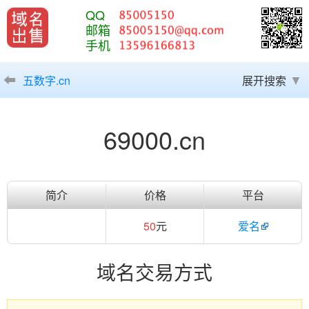
QQ
邮箱
手机
五数字.cn
展开搜索
69000.cn
简介
价格
平台
50
元
爱名
域名交易方式