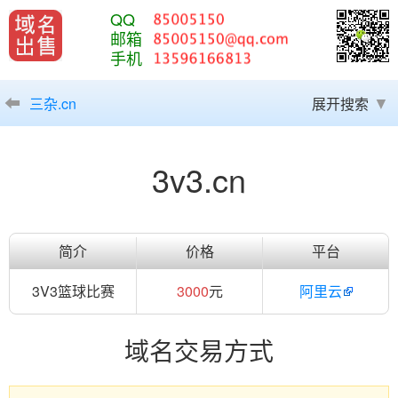
QQ
邮箱
手机
三杂.cn
展开搜索
3v3.cn
简介
价格
平台
3V3篮球比赛
3000
元
阿里云
域名交易方式