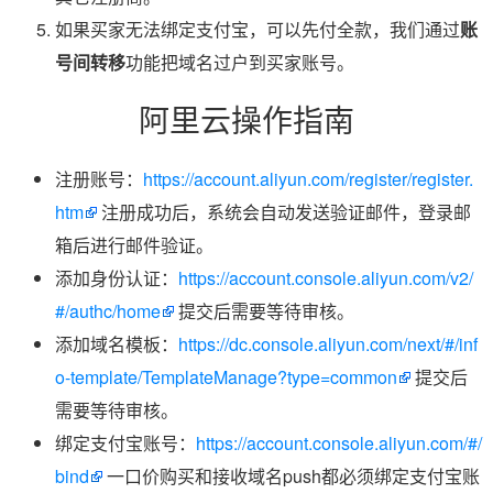
如果买家无法绑定支付宝，可以先付全款，我们通过
账
号间转移
功能把域名过户到买家账号。
阿里云操作指南
注册账号：
https://account.aliyun.com/register/register.
htm
注册成功后，系统会自动发送验证邮件，登录邮
箱后进行邮件验证。
添加身份认证：
https://account.console.aliyun.com/v2/
#/authc/home
提交后需要等待审核。
添加域名模板：
https://dc.console.aliyun.com/next/#/inf
o-template/TemplateManage?type=common
提交后
需要等待审核。
绑定支付宝账号：
https://account.console.aliyun.com/#/
bind
一口价购买和接收域名push都必须绑定支付宝账