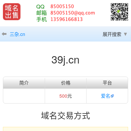
QQ
邮箱
手机
三杂.cn
展开搜索
39j.cn
简介
价格
平台
500
元
爱名
域名交易方式