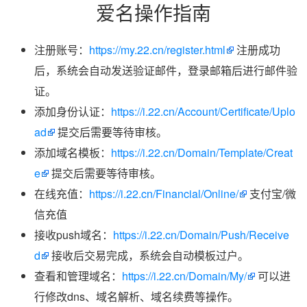
爱名操作指南
注册账号：
https://my.22.cn/register.html
注册成功
后，系统会自动发送验证邮件，登录邮箱后进行邮件验
证。
添加身份认证：
https://i.22.cn/Account/Certificate/Uplo
ad
提交后需要等待审核。
添加域名模板：
https://i.22.cn/Domain/Template/Creat
e
提交后需要等待审核。
在线充值：
https://i.22.cn/Financial/Online/
支付宝/微
信充值
接收push域名：
https://i.22.cn/Domain/Push/Receive
d
接收后交易完成，系统会自动模板过户。
查看和管理域名：
https://i.22.cn/Domain/My/
可以进
行修改dns、域名解析、域名续费等操作。