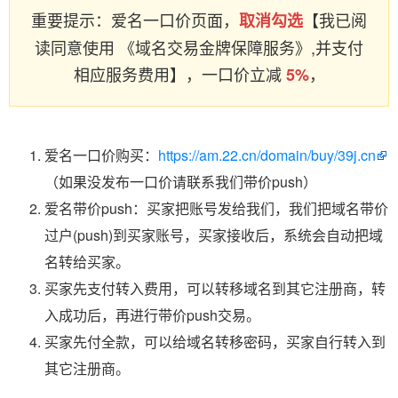
重要提示：爱名一口价页面，
【我已阅
取消勾选
读同意使用 《域名交易金牌保障服务》,并支付
相应服务费用】，一口价立减
，
5%
爱名一口价购买：
https://am.22.cn/domain/buy/39j.cn
（如果没发布一口价请联系我们带价push）
爱名带价push：买家把账号发给我们，我们把域名带价
过户(push)到买家账号，买家接收后，系统会自动把域
名转给买家。
买家先支付转入费用，可以转移域名到其它注册商，转
入成功后，再进行带价push交易。
买家先付全款，可以给域名转移密码，买家自行转入到
其它注册商。