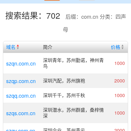
搜索结果：702
后缀：com.cn 分类：四声
母
域名
简介
价格
深圳青年，苏州勤诺，神州青
szqn.com.cn
1000
鸟
szqp.com.cn
深圳汽配，苏州旗袍
2000
szqq.com.cn
深圳千千，苏州千秋
1000
深圳潜水，苏州群盛，桑梓情
szqs.com.cn
1000
深
szqy.com.cn
深圳企业，苏州青云
2000