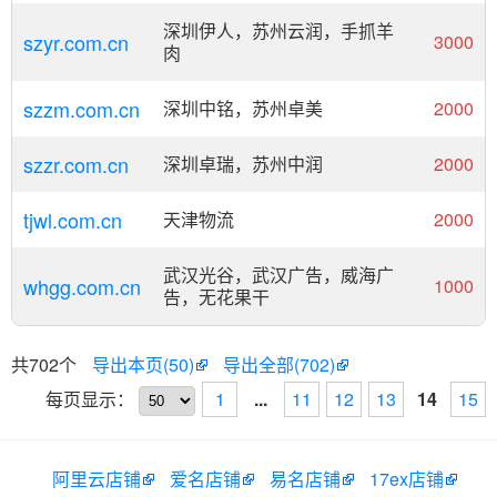
深圳伊人，苏州云润，手抓羊
szyr.com.cn
3000
肉
szzm.com.cn
深圳中铭，苏州卓美
2000
szzr.com.cn
深圳卓瑞，苏州中润
2000
tjwl.com.cn
天津物流
2000
武汉光谷，武汉广告，威海广
whgg.com.cn
1000
告，无花果干
共702个
导出本页(50)
导出全部(702)
每页显示：
1
...
11
12
13
14
15
阿里云店铺
爱名店铺
易名店铺
17ex店铺