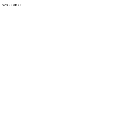
szx.com.cn