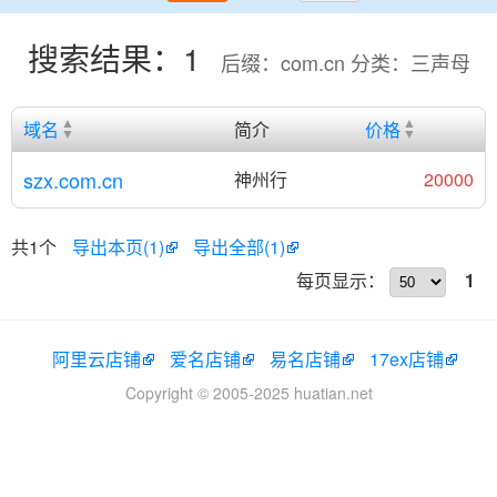
搜索结果：1
后缀：com.cn 分类：三声母
域名
简介
价格
szx.com.cn
神州行
20000
共1个
导出本页(1)
导出全部(1)
每页显示：
1
阿里云店铺
爱名店铺
易名店铺
17ex店铺
Copyright © 2005-2025 huatian.net