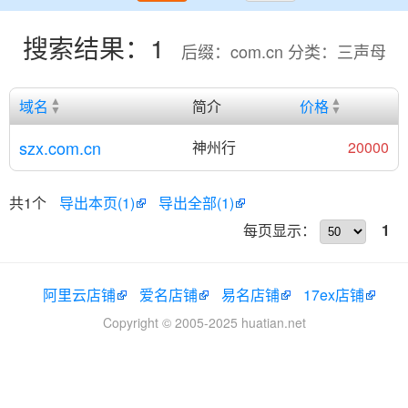
搜索结果：1
后缀：com.cn 分类：三声母
域名
简介
价格
szx.com.cn
神州行
20000
共1个
导出本页(1)
导出全部(1)
每页显示：
1
阿里云店铺
爱名店铺
易名店铺
17ex店铺
Copyright © 2005-2025 huatian.net