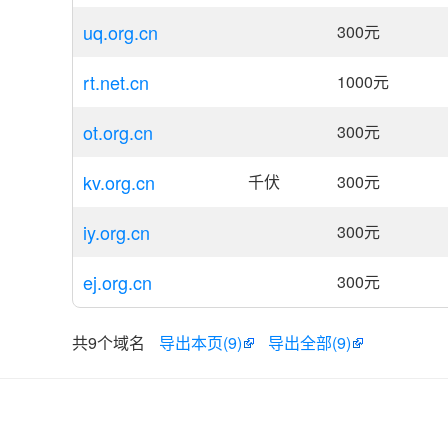
uq.org.cn
300
元
rt.net.cn
1000
元
ot.org.cn
300
元
kv.org.cn
千伏
300
元
iy.org.cn
300
元
ej.org.cn
300
元
共9个
域名
导出本页(9)
导出全部(9)