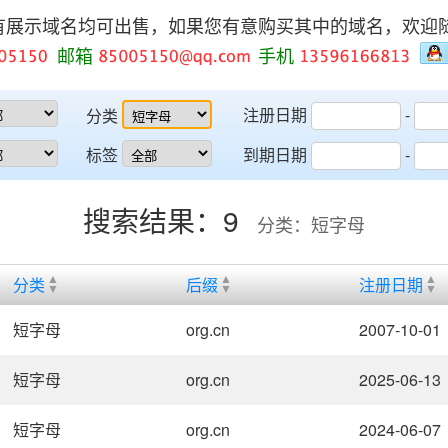
有展示域名均可出售，如果您有意购买其中的域名，欢迎
邮箱
手机
注册日期
-
分类
标签
到期日期
-
搜索结果：9
分类：短字母
分类
后缀
注册日期
短字母
org.cn
2007-10-01
短字母
org.cn
2025-06-13
短字母
org.cn
2024-06-07