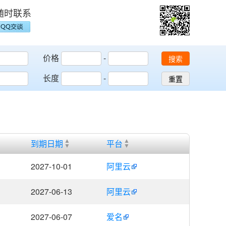
随时联系
价格
-
搜索
长度
-
重置
到期日期
平台
2027-10-01
阿里云
2027-06-13
阿里云
2027-06-07
爱名