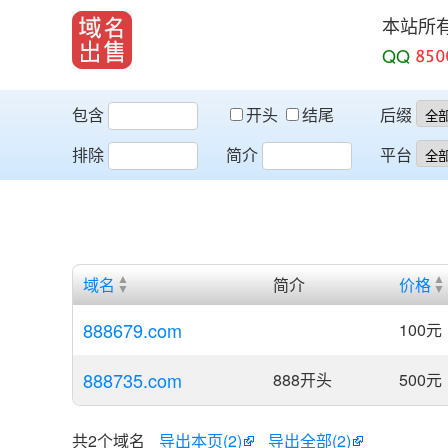
本站所
QQ
包含
开头
结尾
后缀
排除
简介
平台
域名
简介
价格
888679.com
100
元
888735.com
888开头
500
元
共2个
域名
导出本页(2)
导出全部(2)