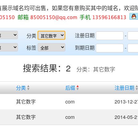
有展示域名均可出售，如果您有意购买其中的域名，欢迎
邮箱
手机
注册日期
-
分类
标签
到期日期
-
搜索结果：2
分类：其它数字
分类
后缀
注册日期
其它数字
com
2013-12-2
其它数字
com
2014-05-2