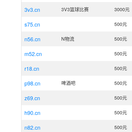
3v3.cn
3V3篮球比赛
3000
元
s75.cn
500
元
n56.cn
N物流
500
元
m52.cn
500
元
r18.cn
500
元
p98.cn
啤酒吧
500
元
z69.cn
500
元
h90.cn
500
元
n82.cn
500
元