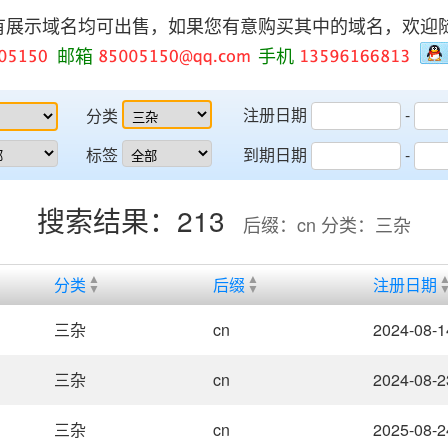
有展示域名均可出售，如果您有意购买其中的域名，欢迎
邮箱
手机
注册日期
-
分类
标签
到期日期
-
搜索结果：213
后缀：cn 分类：三杂
分类
后缀
注册日期
三杂
cn
2024-08-1
三杂
cn
2024-08-2
三杂
cn
2025-08-2