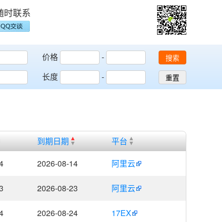
随时联系
价格
-
搜索
长度
-
重置
到期日期
平台
4
2026-08-14
阿里云
3
2026-08-23
阿里云
4
2026-08-24
17EX