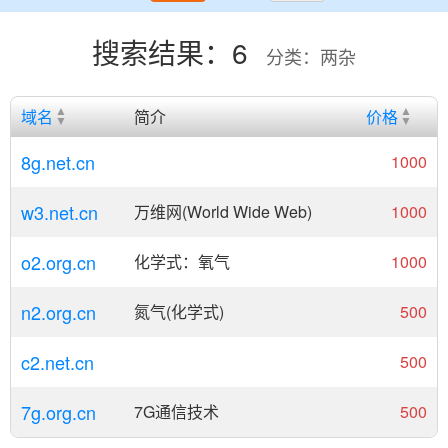
搜索结果：6
分类：两杂
域名
简介
价格
8g.net.cn
1000
w3.net.cn
万维网(World Wide Web)
1000
o2.org.cn
化学式：氧气
1000
n2.org.cn
氮气(化学式)
500
c2.net.cn
500
7g.org.cn
7G通信技术
500