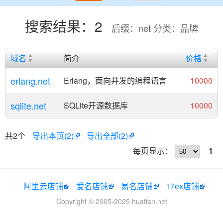
搜索结果：2
后缀：net 分类：品牌
域名
简介
价格
erlang.net
Erlang，面向并发的编程语言
10000
sqlite.net
SQLite开源数据库
10000
共2个
导出本页(2)
导出全部(2)
每页显示：
1
阿里云店铺
爱名店铺
易名店铺
17ex店铺
Copyright © 2005-2025 huatian.net