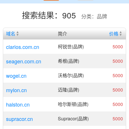
搜索结果：905
分类：品牌
域名
简介
价格
clarios.com.cn
柯锐世(品牌)
5000
seagen.com.cn
希根(品牌)
5000
wogel.cn
沃格尔(品牌)
5000
mylon.cn
迈隆(品牌)
5000
halston.cn
哈尔斯顿(品牌)
5000
supracor.cn
Supracor(品牌)
5000