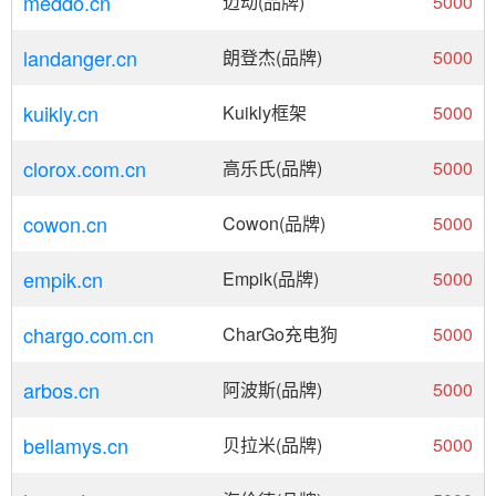
meddo.cn
迈动(品牌)
5000
landanger.cn
朗登杰(品牌)
5000
kuikly.cn
Kuikly框架
5000
clorox.com.cn
高乐氏(品牌)
5000
cowon.cn
Cowon(品牌)
5000
empik.cn
Empik(品牌)
5000
chargo.com.cn
CharGo充电狗
5000
arbos.cn
阿波斯(品牌)
5000
bellamys.cn
贝拉米(品牌)
5000