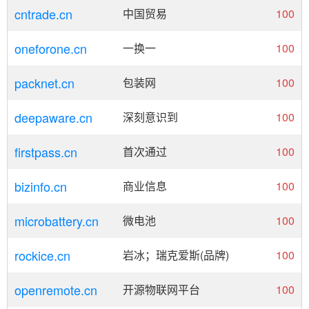
cntrade.cn
中国贸易
100
oneforone.cn
一换一
100
packnet.cn
包装网
100
deepaware.cn
深刻意识到
100
firstpass.cn
首次通过
100
bizinfo.cn
商业信息
100
microbattery.cn
微电池
100
rockice.cn
岩冰；瑞克爱斯(品牌)
100
openremote.cn
开源物联网平台
100