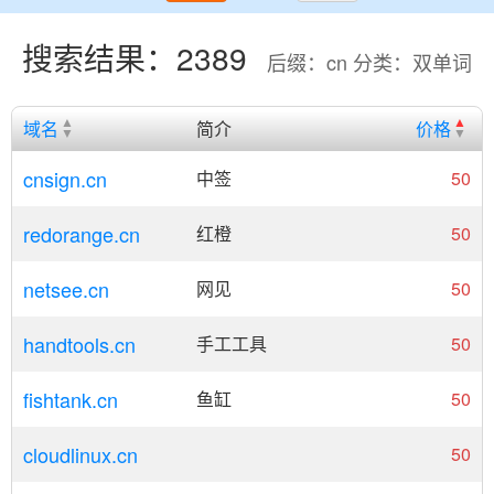
搜索结果：2389
后缀：cn 分类：双单词
域名
简介
价格
cnsign.cn
中签
50
redorange.cn
红橙
50
netsee.cn
网见
50
handtools.cn
手工工具
50
fishtank.cn
鱼缸
50
cloudlinux.cn
50