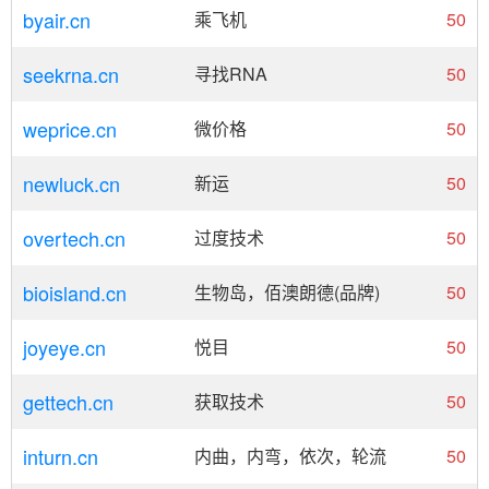
byair.cn
乘飞机
50
seekrna.cn
寻找RNA
50
weprice.cn
微价格
50
newluck.cn
新运
50
overtech.cn
过度技术
50
bioisland.cn
生物岛，佰澳朗德(品牌)
50
joyeye.cn
悦目
50
gettech.cn
获取技术
50
inturn.cn
内曲，内弯，依次，轮流
50