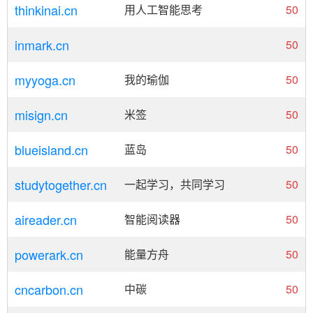
thinkinai.cn
用人工智能思考
50
inmark.cn
50
myyoga.cn
我的瑜伽
50
misign.cn
米签
50
blueisland.cn
蓝岛
50
studytogether.cn
一起学习，共同学习
50
aireader.cn
智能阅读器
50
powerark.cn
能量方舟
50
cncarbon.cn
中碳
50