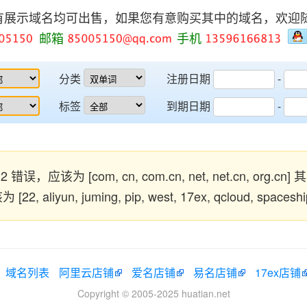
有展示域名均可出售，如果您有意购买其中的域名，欢迎
邮箱
手机
分类
注册日期
-
标签
到期日期
-
错误，应该为 [com, cn, com.cn, net, net.cn, org.cn
 aliyun, juming, pip, west, 17ex, qcloud, space
域名列表
阿里云店铺
爱名店铺
易名店铺
17ex店铺
Copyright © 2005-2025 huatian.net