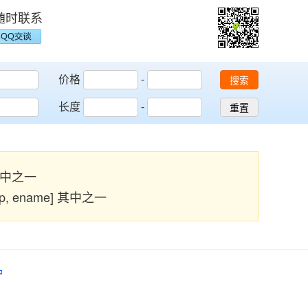
随时联系
价格
-
搜索
长度
-
重置
] 其中之一
ship, ename] 其中之一