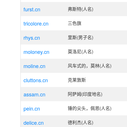
furst.cn
弗斯特(人名)
tricolore.cn
三色旗
rhys.cn
里斯(男子名)
moloney.cn
莫洛尼(人名)
moline.cn
风车式的，莫林(人名)
cluttons.cn
克莱敦斯
assam.cn
阿萨姆(印度地名)
pein.cn
锤的尖头，佩恩(人名)
delice.cn
德利杰(人名)