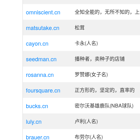
omniscient.cn
全知全能的，无所不知的，上
matsutake.cn
松茸
cayon.cn
卡永(人名)
seedman.cn
播种者，卖种子的店铺
rosanna.cn
罗赞娜(女子名)
foursquare.cn
正方形的，坚定的，直率的
bucks.cn
密尔沃基雄鹿队(NBA球队)
luly.cn
卢利(人名)
brauer.cn
布劳尔(人名)