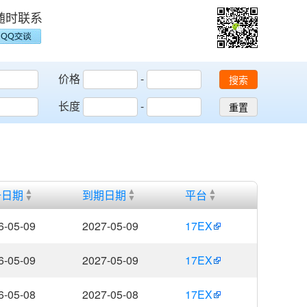
随时联系
价格
-
搜索
长度
-
重置
册日期
到期日期
平台
6-05-09
2027-05-09
17EX
6-05-09
2027-05-09
17EX
6-05-08
2027-05-08
17EX