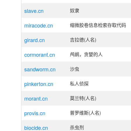
slave.cn
奴隶
miracode.cn
缩微胶卷信息检索存取代码
girard.cn
吉拉德(人名)
cormorant.cn
鸬鹚，贪婪的人
sandworm.cn
沙虫
pinkerton.cn
私人侦探
morant.cn
莫兰特(人名)
provis.cn
普罗维斯(人名)
biocide.cn
杀虫剂