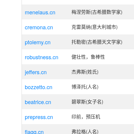
menelaus.cn
梅涅劳斯(古希腊数学家)
cremona.cn
克雷莫纳(意大利城市)
ptolemy.cn
托勒密(古希腊天文学家)
robustness.cn
健壮性，鲁棒性
jeffers.cn
杰弗斯(姓氏)
bozzetto.cn
博泽托(人名)
beatrice.cn
碧翠斯(女子名)
prepress.cn
印前，预压机
flagg.cn
弗拉格(人名)