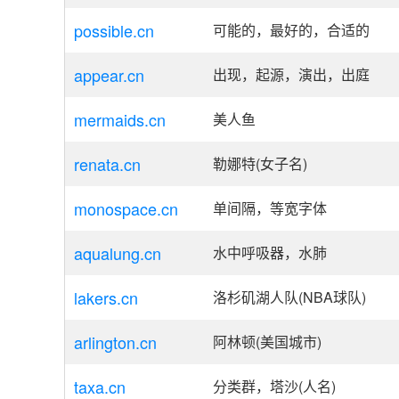
possible.cn
可能的，最好的，合适的
appear.cn
出现，起源，演出，出庭
mermaids.cn
美人鱼
renata.cn
勒娜特(女子名)
monospace.cn
单间隔，等宽字体
aqualung.cn
水中呼吸器，水肺
lakers.cn
洛杉矶湖人队(NBA球队)
arlington.cn
阿林顿(美国城市)
taxa.cn
分类群，塔沙(人名)