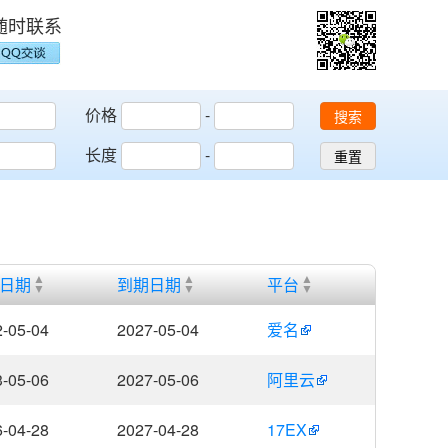
随时联系
价格
-
搜索
长度
-
重置
日期
到期日期
平台
-05-04
2027-05-04
爱名
-05-06
2027-05-06
阿里云
-04-28
2027-04-28
17EX