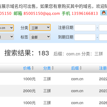
有展示域名均可出售，如果您有意购买其中的域名，欢迎
邮箱
手机
注册日期
-
分类
标签
到期日期
-
搜索结果：183
后缀：com.cn 分类：三拼
价格
分类
后缀
注册
1000
元
三拼
com.cn
2022
2000
元
三拼
com.cn
2023
1000
元
三拼
com.cn
2026