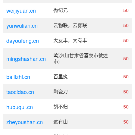
weijiyuan.cn
微纪元
50
yunwulian.cn
云物联，云雾联
50
dayoufeng.cn
大友丰，大有丰
50
鸣沙山(甘肃省酒泉市敦煌
mingshashan.cn
50
市)
bailizhi.cn
百里炙
50
taocidao.cn
陶瓷刀
50
hubugui.cn
胡不归
50
zheyoushan.cn
这有山
50