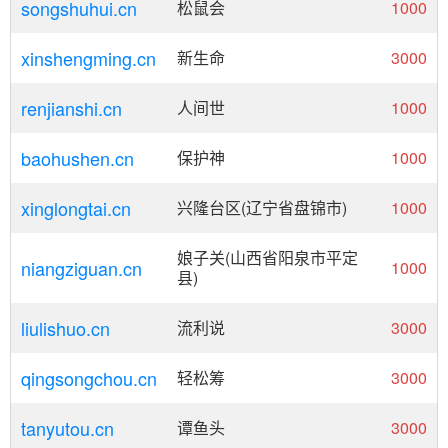
songshuhui.cn
松鼠会
1000
xinshengming.cn
新生命
3000
renjianshi.cn
人间世
1000
baohushen.cn
保护神
1000
xinglongtai.cn
兴隆台区(辽宁省盘锦市)
1000
娘子关(山西省阳泉市平定
niangziguan.cn
1000
县)
liulishuo.cn
流利说
3000
qingsongchou.cn
轻松筹
3000
tanyutou.cn
谭鱼头
3000