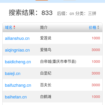
搜索结果：833
后缀：cn 分类：三拼
域名
简介
价格
ailianshuo.cn
爱莲说
1000
aiqingniao.cn
爱情鸟
3000
baidicheng.cn
白帝城(重庆市奉节县)
1000
baieji.cn
白垩纪
3000
baifuzhang.cn
百夫长
3000
baihetan.cn
白鹤滩
1000