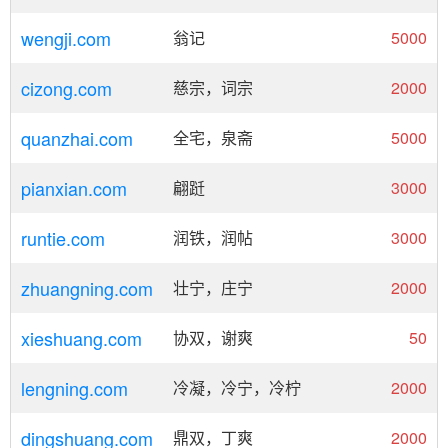
wengji.com
翁记
5000
cizong.com
慈宗，词宗
2000
quanzhai.com
全宅，泉斋
5000
pianxian.com
翩跹
3000
runtie.com
润铁，润帖
3000
zhuangning.com
壮宁，庄宁
2000
xieshuang.com
协双，谢爽
50
lengning.com
冷凝，冷宁，冷柠
2000
dingshuang.com
鼎双，丁爽
2000