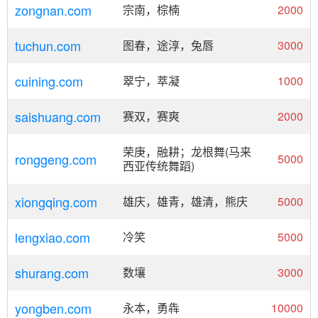
zongnan.com
宗南，棕楠
2000
tuchun.com
图春，途淳，兔唇
3000
cuining.com
翠宁，萃凝
1000
saishuang.com
赛双，赛爽
2000
荣庚，融耕；龙根舞(马来
ronggeng.com
5000
西亚传统舞蹈)
xiongqing.com
雄庆，雄青，雄清，熊庆
5000
lengxiao.com
冷笑
5000
shurang.com
数壤
3000
yongben.com
永本，勇犇
10000