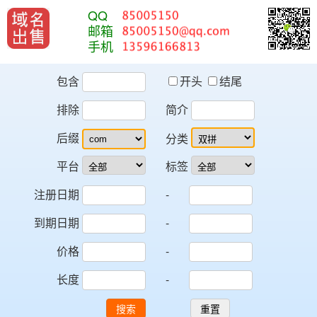
QQ
邮箱
手机
包含
开头
结尾
排除
简介
后缀
分类
平台
标签
注册日期
-
到期日期
-
价格
-
长度
-
搜索
重置