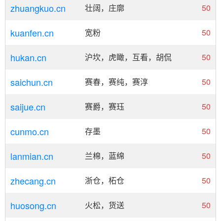
zhuangkuo.cn
壮阔，庄廓
50
kuanfen.cn
宽粉
50
hukan.cn
沪坎，虎瞰，互看，胡侃
50
saichun.cn
赛春，赛纯，赛淳
50
saijue.cn
赛爵，赛珏
50
cunmo.cn
存墨
50
lanmian.cn
兰棉，蓝绵
50
zhecang.cn
浙仓，柘仓
50
huosong.cn
火松，货送
50