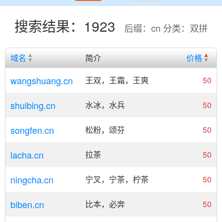
搜索结果：1923
后缀：cn 分类：双拼
域名
简介
价格
wangshuang.cn
王双，王霜，王爽
50
shuibing.cn
水冰，水兵
50
songfen.cn
松粉，颂芬
50
lacha.cn
拉茶
50
ningcha.cn
宁叉，宁茶，柠茶
50
biben.cn
比本，必奔
50