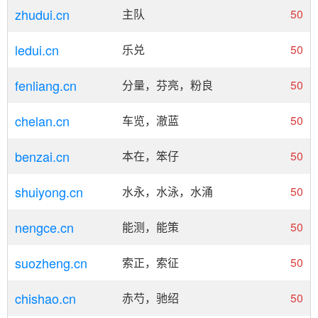
zhudui.cn
主队
50
ledui.cn
乐兑
50
fenliang.cn
分量，芬亮，粉良
50
chelan.cn
车览，澈蓝
50
benzai.cn
本在，笨仔
50
shuiyong.cn
水永，水泳，水涌
50
nengce.cn
能测，能策
50
suozheng.cn
索正，索征
50
chishao.cn
赤芍，驰绍
50