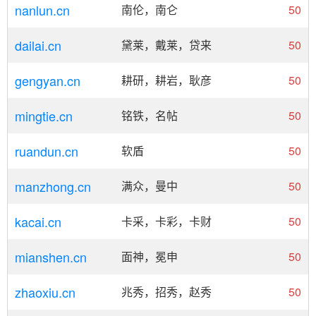
nanlun.cn
南伦，南仑
50
dailai.cn
黛莱，戴莱，贷来
50
gengyan.cn
耕研，耕岩，耿彦
50
mingtie.cn
铭铁，名帖
50
ruandun.cn
软盾
50
manzhong.cn
满众，曼中
50
kacai.cn
卡采，卡彩，卡财
50
mianshen.cn
面神，冕申
50
zhaoxiu.cn
兆秀，招秀，赵秀
50