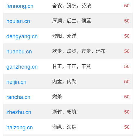
fennong.cn
奋农，汾农，芬浓
50
houlan.cn
厚澜，后兰，候蓝
50
dengyang.cn
登阳，邓洋
50
huanbu.cn
欢步，焕步，寰步，环布
50
ganzheng.cn
甘正，干正，干蒸
50
neijin.cn
内金，内劲
50
rancha.cn
燃茶
50
zhezhu.cn
浙竹，柘筑
50
haizong.cn
海纵，海综
50