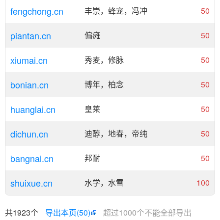
fengchong.cn
丰崇，蜂宠，冯冲
50
piantan.cn
偏瘫
50
xiumai.cn
秀麦，修脉
50
bonian.cn
博年，柏念
50
huanglai.cn
皇莱
50
dichun.cn
迪醇，地春，帝纯
50
bangnai.cn
邦耐
50
shuixue.cn
水学，水雪
100
共1923个
导出本页(50)
超过1000个不能全部导出