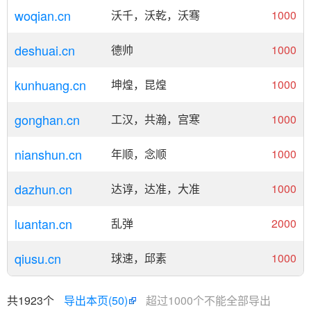
woqian.cn
沃千，沃乾，沃骞
1000
deshuai.cn
德帅
1000
kunhuang.cn
坤煌，昆煌
1000
gonghan.cn
工汉，共瀚，宫寒
1000
nianshun.cn
年顺，念顺
1000
dazhun.cn
达谆，达准，大准
1000
luantan.cn
乱弹
2000
qiusu.cn
球速，邱素
1000
共1923个
导出本页(50)
超过1000个不能全部导出