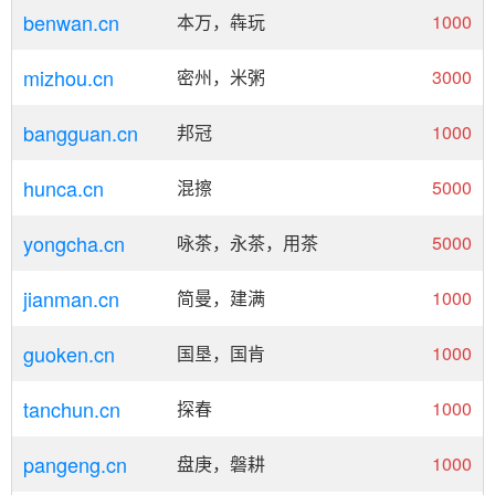
benwan.cn
本万，犇玩
1000
mizhou.cn
密州，米粥
3000
bangguan.cn
邦冠
1000
hunca.cn
混擦
5000
yongcha.cn
‌咏茶，永茶，用茶
5000
jianman.cn
简曼，建满
1000
guoken.cn
国垦，国肯
1000
tanchun.cn
探春
1000
pangeng.cn
盘庚，磐耕
1000