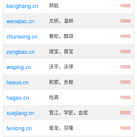
banghang.cn
邦航
1000
wenqiao.cn
文桥，温峤
1000
chunsong.cn
春松，醇颂
1000
zengbao.cn
增宝，曾宝
1000
woping.cn
沃平，沃萍
1000
hesuo.cn
和索，合梭
1000
hagao.cn
哈高
1000
xuejiang.cn
雪江，学匠，血浆
3000
fenlong.cn
奋龙，芬隆
1000