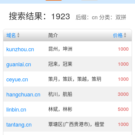
搜索结果：1923
后缀：cn 分类：双拼
域名
简介
价格
kunzhou.cn
昆州，坤洲
1000
guanlai.cn
冠来，冠莱
1000
ceyue.cn
策月，策跃，策越，策玥
1000
hangchuan.cn
杭川，航船
3000
linbin.cn
林斌，林彬
5000
tantang.cn
覃塘区(广西贵港市)，檀堂
1000