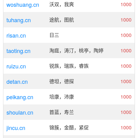
woshuang.cn
沃双，我爽
1000
tuhang.cn
途航，图航
1000
risan.cn
日三
1000
taoting.cn
淘庭，涛汀，桃亭，陶婷
1000
ruizu.cn
锐族，瑞族，睿族
1000
detan.cn
德坦，德探
1000
peikang.cn
培康，沛康
1000
shoulan.cn
首蓝，寿兰
1000
jincu.cn
锦簇，金醋，紧促
1000