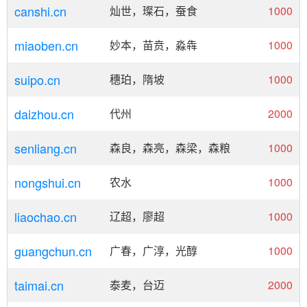
canshi.cn
灿世，璨石，蚕食
1000
miaoben.cn
妙本，苗贲，淼犇
1000
suipo.cn
穗珀，隋坡
1000
daizhou.cn
代州
2000
senliang.cn
森良，森亮，森梁，森粮
1000
nongshui.cn
农水
1000
liaochao.cn
辽超，廖超
1000
guangchun.cn
广春，广淳，光醇
1000
taimai.cn
泰麦，台迈
2000