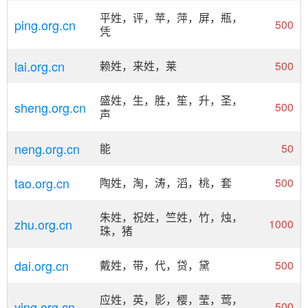
平姓，评，苹，萍，屏，瓶，
ping.org.cn
500
凭
lai.org.cn
赖姓，来姓，莱
500
盛姓，生，胜，笙，升，圣，
sheng.org.cn
500
声
neng.org.cn
能
50
tao.org.cn
陶姓，淘，涛，滔，桃，套
500
朱姓，祝姓，竺姓，竹，烛，
zhu.org.cn
1000
珠，猪
dai.org.cn
戴姓，带，代，贷，黛
500
应姓，英，影，樱，莹，莺，
ying.org.cn
500