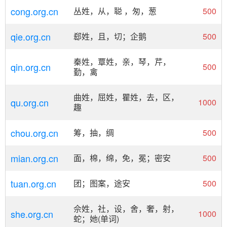
cong.org.cn
丛姓，从，聪 ，匆，葱
500
qie.org.cn
郄姓，且，切；企鹅
500
秦姓，覃姓，亲，琴，芹，
qin.org.cn
500
勤，禽
曲姓，屈姓，瞿姓，去，区，
qu.org.cn
1000
趣
chou.org.cn
筹，抽，绸
500
mian.org.cn
面，棉，绵，免，冕；密安
500
tuan.org.cn
团；图案，途安
500
佘姓，社，设，舍，奢，射，
she.org.cn
1000
蛇；她(单词)