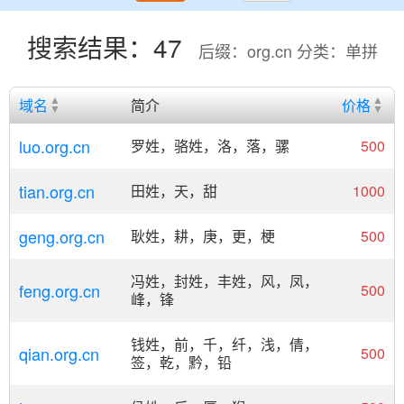
搜索结果：47
后缀：org.cn 分类：单拼
域名
简介
价格
luo.org.cn
罗姓，骆姓，洛，落，骡
500
tian.org.cn
田姓，天，甜
1000
geng.org.cn
耿姓，耕，庚，更，梗
500
冯姓，封姓，丰姓，风，凤，
feng.org.cn
500
峰，锋
钱姓，前，千，纤，浅，倩，
qian.org.cn
500
签，乾，黔，铅