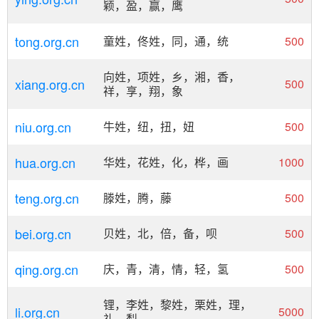
颖，盈，赢，鹰
tong.org.cn
童姓，佟姓，同，通，统
500
向姓，项姓，乡，湘，香，
xiang.org.cn
500
祥，享，翔，象
niu.org.cn
牛姓，纽，扭，妞
500
hua.org.cn
华姓，花姓，化，桦，画
1000
teng.org.cn
滕姓，腾，藤
500
bei.org.cn
贝姓，北，倍，备，呗
500
qing.org.cn
庆，青，清，情，轻，氢
500
锂，李姓，黎姓，栗姓，理，
li.org.cn
5000
礼，梨