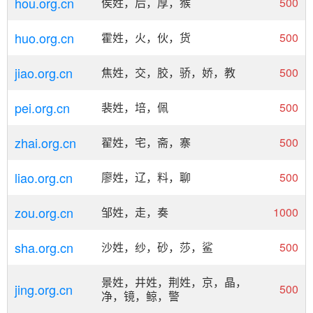
hou.org.cn
侯姓，后，厚，猴
500
huo.org.cn
霍姓，火，伙，货
500
jiao.org.cn
焦姓，交，胶，骄，娇，教
500
pei.org.cn
裴姓，培，佩
500
zhai.org.cn
翟姓，宅，斋，寨
500
liao.org.cn
廖姓，辽，料，聊
500
zou.org.cn
邹姓，走，奏
1000
sha.org.cn
沙姓，纱，砂，莎，鲨
500
景姓，井姓，荆姓，京，晶，
jing.org.cn
500
净，镜，鲸，警