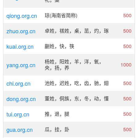
qiong.org.cn
琼(海南省简称)
500
zhuo.org.cn
卓姓，禚姓，桌，茁，灼，琢
500
kuai.org.cn
蒯姓，快，筷
500
杨姓，阳姓，羊，洋，氧，
yang.org.cn
1000
央，扬，养
chi.org.cn
池姓，迟姓，吃，齿，驰，翅
500
dong.org.cn
董姓，侗族，东，冬，动，懂
500
tui.org.cn
推，退，腿
500
gua.org.cn
瓜，挂，卦
500