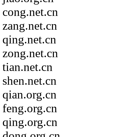
cong.net.cn
zang.net.cn
qing.net.cn
zong.net.cn
tian.net.cn
shen.net.cn
qian.org.cn
feng.org.cn
qing.org.cn
dong.org.cn