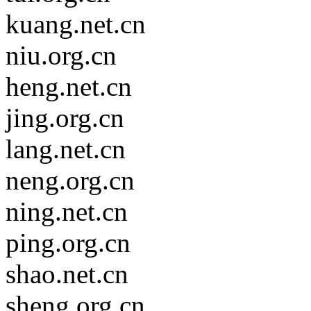
kuang.net.cn
niu.org.cn
heng.net.cn
jing.org.cn
lang.net.cn
neng.org.cn
ning.net.cn
ping.org.cn
shao.net.cn
sheng.org.cn