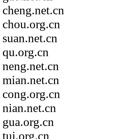
cheng.net.cn
chou.org.cn
suan.net.cn
qu.org.cn
neng.net.cn
mian.net.cn
cong.org.cn
nian.net.cn
gua.org.cn
tui.org.cn