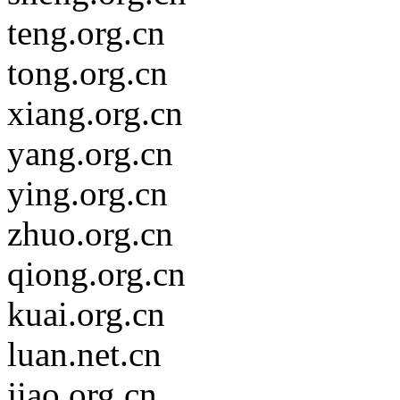
teng.org.cn
tong.org.cn
xiang.org.cn
yang.org.cn
ying.org.cn
zhuo.org.cn
qiong.org.cn
kuai.org.cn
luan.net.cn
jiao.org.cn