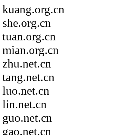
kuang.org.cn
she.org.cn
tuan.org.cn
mian.org.cn
zhu.net.cn
tang.net.cn
luo.net.cn
lin.net.cn
guo.net.cn
gao.net.cn