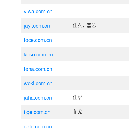
viwa.com.cn
jayi.com.cn
佳衣，嘉艺
toce.com.cn
keso.com.cn
feha.com.cn
weki.com.cn
jaha.com.cn
佳华
fige.com.cn
菲戈
cafo.com.cn