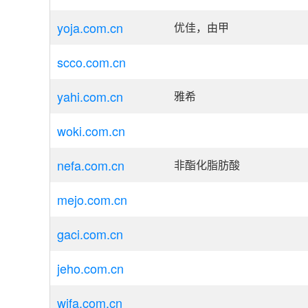
yoja.com.cn
优佳，由甲
scco.com.cn
yahi.com.cn
雅希
woki.com.cn
nefa.com.cn
非酯化脂肪酸
mejo.com.cn
gaci.com.cn
jeho.com.cn
wifa.com.cn