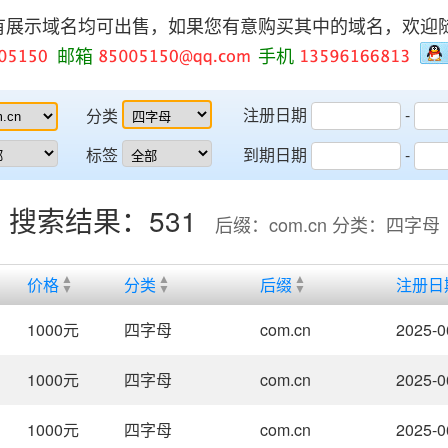
有展示域名均可出售，如果您有意购买其中的域名，欢迎
邮箱
手机
注册日期
-
分类
标签
到期日期
-
搜索结果：531
后缀：com.cn 分类：四字母
价格
分类
后缀
注册日
1000
元
四字母
com.cn
2025-0
1000
元
四字母
com.cn
2025-0
1000
元
四字母
com.cn
2025-0