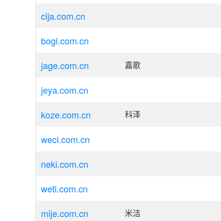
cija.com.cn
bogi.com.cn
jage.com.cn
嘉歌
jeya.com.cn
koze.com.cn
科泽
weci.com.cn
neki.com.cn
weti.com.cn
mije.com.cn
米洁