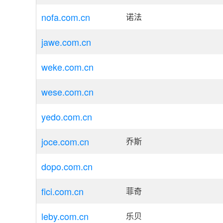
nofa.com.cn
诺法
jawe.com.cn
weke.com.cn
wese.com.cn
yedo.com.cn
joce.com.cn
乔斯
dopo.com.cn
fici.com.cn
菲奇
leby.com.cn
乐贝