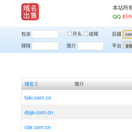
本站所
QQ
包含
开头
结尾
后缀
排除
简介
平台
域名
简介
faki.com.cn
doje.com.cn
cije.com.cn