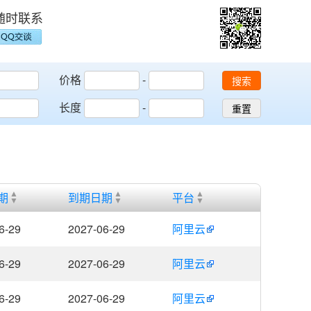
随时联系
价格
-
搜索
长度
-
重置
期
到期日期
平台
6-29
2027-06-29
阿里云
6-29
2027-06-29
阿里云
6-29
2027-06-29
阿里云